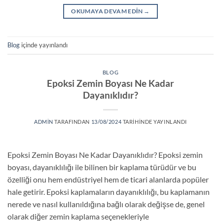
OKUMAYA DEVAM EDIN
→
Blog
içinde yayınlandı
BLOG
Epoksi Zemin Boyası Ne Kadar
Dayanıklıdır?
ADMIN
TARAFINDAN
13/08/2024
TARIHINDE YAYINLANDI
Epoksi Zemin Boyası Ne Kadar Dayanıklıdır? Epoksi zemin
boyası, dayanıklılığı ile bilinen bir kaplama türüdür ve bu
özelliği onu hem endüstriyel hem de ticari alanlarda popüler
hale getirir. Epoksi kaplamaların dayanıklılığı, bu kaplamanın
nerede ve nasıl kullanıldığına bağlı olarak değişse de, genel
olarak diğer zemin kaplama seçenekleriyle