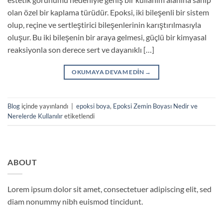
olan özel bir kaplama türüdür. Epoksi, iki bileşenli bir sistem
olup, reçine ve sertleştirici bileşenlerinin karıştırılmasıyla
oluşur. Bu iki bileşenin bir araya gelmesi, güçlü bir kimyasal
reaksiyonla son derece sert ve dayanıklı […]
OKUMAYA DEVAM EDIN
→
Blog
içinde yayınlandı
|
epoksi boya
,
Epoksi Zemin Boyası Nedir ve
Nerelerde Kullanılır
etiketlendi
ABOUT
Lorem ipsum dolor sit amet, consectetuer adipiscing elit, sed
diam nonummy nibh euismod tincidunt.