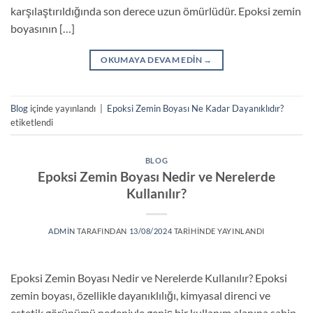
karşılaştırıldığında son derece uzun ömürlüdür. Epoksi zemin
boyasının […]
OKUMAYA DEVAM EDIN
→
Blog
içinde yayınlandı
|
Epoksi Zemin Boyası Ne Kadar Dayanıklıdır?
etiketlendi
BLOG
Epoksi Zemin Boyası Nedir ve Nerelerde
Kullanılır?
ADMIN
TARAFINDAN
13/08/2024
TARIHINDE YAYINLANDI
Epoksi Zemin Boyası Nedir ve Nerelerde Kullanılır? Epoksi
zemin boyası, özellikle dayanıklılığı, kimyasal direnci ve
estetik görünümü nedeniyle geniş bir kullanım alanına sahip