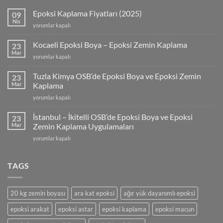
Epoksi Kaplama Fiyatları (2025)
09
Nis
Epoksi
yorumlar kapalı
Kaplama
Fiyatları
Kocaeli Epoksi Boya – Epoksi Zemin Kaplama
23
(2025)
Mar
Kocaeli
yorumlar kapalı
için
Epoksi
Boya
Tuzla Kimya OSB’de Epoksi Boya ve Epoksi Zemin
23
–
Mar
Kaplama
Epoksi
Tuzla
yorumlar kapalı
Zemin
Kimya
Kaplama
OSB’de
için
İstanbul – İkitelli OSB’de Epoksi Boya ve Epoksi
23
Epoksi
Mar
Zemin Kaplama Uygulamaları
Boya
İstanbul
yorumlar kapalı
ve
–
Epoksi
İkitelli
Zemin
OSB’de
TAGS
Kaplama
Epoksi
için
Boya
ve
20 kg zemin boyası
ara kat epoksi
ağır yük dayanımlı epoksi
Epoksi
Zemin
epoksi arakat
epoksi astar
epoksi kaplama
epoksi macun
Kaplama
Uygulamaları