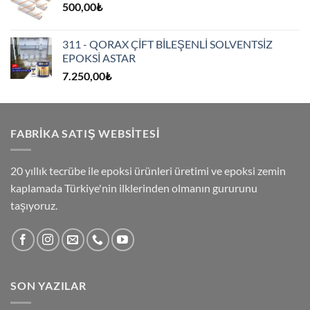
500,00
₺
311 - QORAX ÇİFT BİLEŞENLİ SOLVENTSİZ
EPOKSİ ASTAR
7.250,00
₺
FABRİKA SATIŞ WEBSİTESİ
20 yıllık tecrübe ile epoksi ürünleri üretimi ve epoksi zemin
kaplamada Türkiye'nin ilklerinden olmanın gururunu
taşıyoruz.
SON YAZILAR