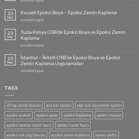
yorumlar kapalı
Kaplama
Fiyatları
Kocaeli Epoksi Boya – Epoksi Zemin Kaplama
23
(2025)
Mar
Kocaeli
yorumlar kapalı
için
Epoksi
Boya
Tuzla Kimya OSB’de Epoksi Boya ve Epoksi Zemin
23
–
Mar
Kaplama
Epoksi
Tuzla
yorumlar kapalı
Zemin
Kimya
Kaplama
OSB’de
için
İstanbul – İkitelli OSB’de Epoksi Boya ve Epoksi
23
Epoksi
Mar
Zemin Kaplama Uygulamaları
Boya
İstanbul
yorumlar kapalı
ve
–
Epoksi
İkitelli
Zemin
OSB’de
TAGS
Kaplama
Epoksi
için
Boya
ve
20 kg zemin boyası
ara kat epoksi
ağır yük dayanımlı epoksi
Epoksi
Zemin
epoksi arakat
epoksi astar
epoksi kaplama
epoksi macun
Kaplama
Uygulamaları
epoksi mortar tamir harcı
epoksi tamir harcı
için
epoksi yol çizgi boyası
epoksi zemin kaplama
epoxy putty