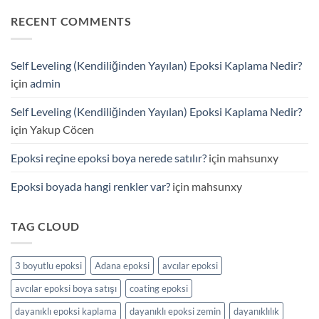
Boya
Epoksi
Satışı
RECENT COMMENTS
Zemin
–
Kaplama
Endüstriyel
Uygulamaları
ve
için
Self Leveling (Kendiliğinden Yayılan) Epoksi Kaplama Nedir?
Dekoratif
Uygulamalar
için
admin
için
Self Leveling (Kendiliğinden Yayılan) Epoksi Kaplama Nedir?
için
Yakup Cöcen
Epoksi reçine epoksi boya nerede satılır?
için
mahsunxy
Epoksi boyada hangi renkler var?
için
mahsunxy
TAG CLOUD
3 boyutlu epoksi
Adana epoksi
avcılar epoksi
avcılar epoksi boya satışı
coating epoksi
dayanıklı epoksi kaplama
dayanıklı epoksi zemin
dayanıklılık