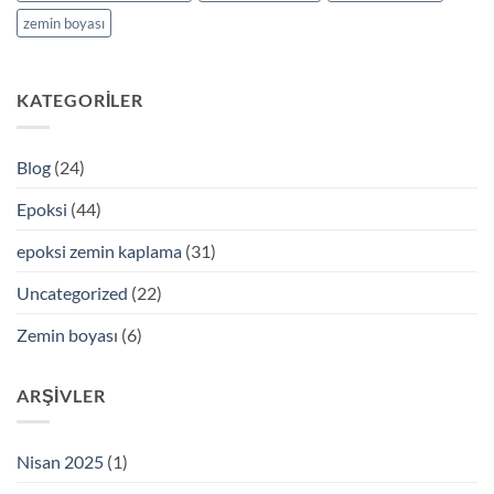
zemin boyası
KATEGORILER
Blog
(24)
Epoksi
(44)
epoksi zemin kaplama
(31)
Uncategorized
(22)
Zemin boyası
(6)
ARŞIVLER
Nisan 2025
(1)