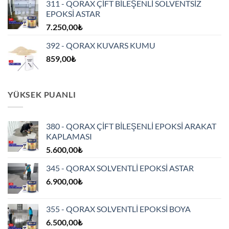
311 - QORAX ÇİFT BİLEŞENLİ SOLVENTSİZ
EPOKSİ ASTAR
7.250,00
₺
392 - QORAX KUVARS KUMU
859,00
₺
YÜKSEK PUANLI
380 - QORAX ÇİFT BİLEŞENLİ EPOKSİ ARAKAT
KAPLAMASI
5.600,00
₺
345 - QORAX SOLVENTLİ EPOKSİ ASTAR
6.900,00
₺
355 - QORAX SOLVENTLİ EPOKSİ BOYA
6.500,00
₺