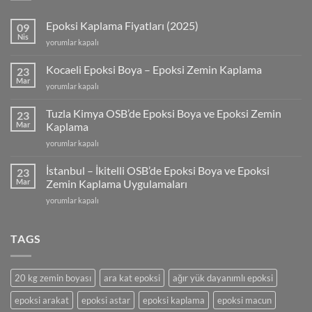
Epoksi Kaplama Fiyatları (2025)
09
Nis
Epoksi
yorumlar kapalı
Kaplama
Fiyatları
Kocaeli Epoksi Boya – Epoksi Zemin Kaplama
23
(2025)
Mar
Kocaeli
yorumlar kapalı
için
Epoksi
Boya
Tuzla Kimya OSB’de Epoksi Boya ve Epoksi Zemin
23
–
Mar
Kaplama
Epoksi
Tuzla
yorumlar kapalı
Zemin
Kimya
Kaplama
OSB’de
için
İstanbul – İkitelli OSB’de Epoksi Boya ve Epoksi
23
Epoksi
Mar
Zemin Kaplama Uygulamaları
Boya
İstanbul
yorumlar kapalı
ve
–
Epoksi
İkitelli
Zemin
OSB’de
TAGS
Kaplama
Epoksi
için
Boya
ve
20 kg zemin boyası
ara kat epoksi
ağır yük dayanımlı epoksi
Epoksi
Zemin
epoksi arakat
epoksi astar
epoksi kaplama
epoksi macun
Kaplama