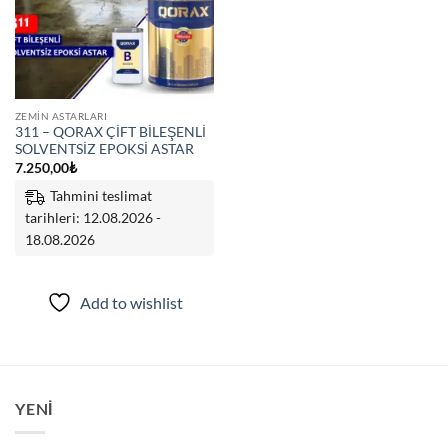
ZEMIN ASTARLARI
311 – QORAX ÇİFT BİLEŞENLİ
SOLVENTSİZ EPOKSİ ASTAR
7.250,00
₺
Tahmini teslimat
tarihleri: 12.08.2026 -
18.08.2026
Add to wishlist
YENI