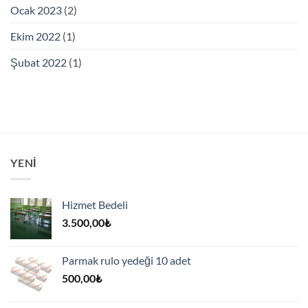
Ocak 2023
(2)
Ekim 2022
(1)
Şubat 2022
(1)
YENI
Hizmet Bedeli
3.500,00
₺
Parmak rulo yedeği 10 adet
500,00
₺