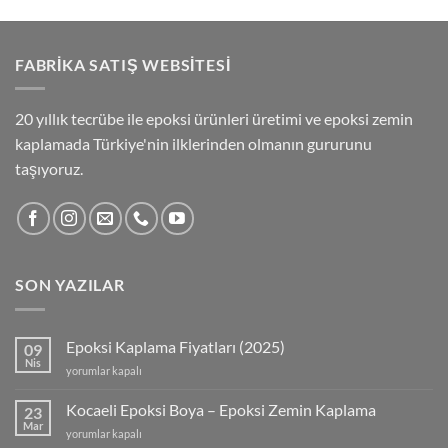
FABRİKA SATIŞ WEBSİTESİ
20 yıllık tecrübe ile epoksi ürünleri üretimi ve epoksi zemin
kaplamada Türkiye'nin ilklerinden olmanın gururunu
taşıyoruz.
SON YAZILAR
Epoksi Kaplama Fiyatları (2025)
09
Nis
Epoksi
yorumlar kapalı
Kaplama
Fiyatları
Kocaeli Epoksi Boya – Epoksi Zemin Kaplama
23
(2025)
Mar
Kocaeli
yorumlar kapalı
için