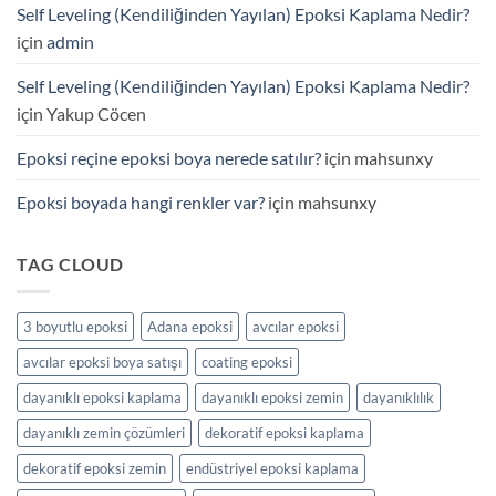
için
Self Leveling (Kendiliğinden Yayılan) Epoksi Kaplama Nedir?
Dekoratif
Uygulamalar
için
admin
için
Self Leveling (Kendiliğinden Yayılan) Epoksi Kaplama Nedir?
için
Yakup Cöcen
Epoksi reçine epoksi boya nerede satılır?
için
mahsunxy
Epoksi boyada hangi renkler var?
için
mahsunxy
TAG CLOUD
3 boyutlu epoksi
Adana epoksi
avcılar epoksi
avcılar epoksi boya satışı
coating epoksi
dayanıklı epoksi kaplama
dayanıklı epoksi zemin
dayanıklılık
dayanıklı zemin çözümleri
dekoratif epoksi kaplama
dekoratif epoksi zemin
endüstriyel epoksi kaplama