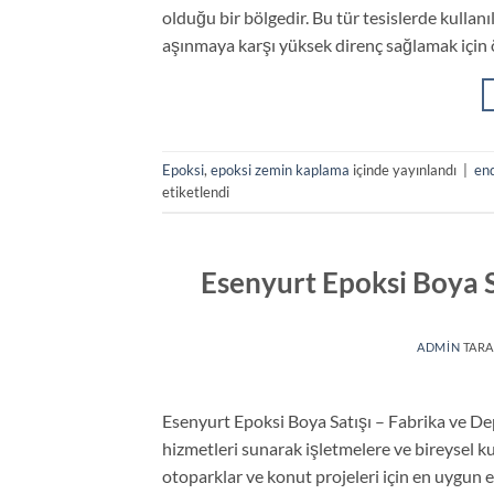
olduğu bir bölgedir. Bu tür tesislerde kulla
aşınmaya karşı yüksek direnç sağlamak için 
Epoksi
,
epoksi zemin kaplama
içinde yayınlandı
|
end
etiketlendi
Esenyurt Epoksi Boya S
ADMIN
TARA
Esenyurt Epoksi Boya Satışı – Fabrika ve De
hizmetleri sunarak işletmelere ve bireysel ku
otoparklar ve konut projeleri için en uygun 