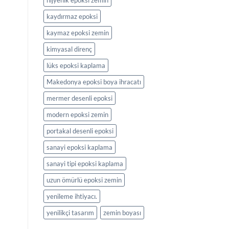
hijyenik epoksi zemin
kaydırmaz epoksi
kaymaz epoksi zemin
kimyasal direnç
lüks epoksi kaplama
Makedonya epoksi boya ihracatı
mermer desenli epoksi
modern epoksi zemin
portakal desenli epoksi
sanayi epoksi kaplama
sanayi tipi epoksi kaplama
uzun ömürlü epoksi zemin
yenileme ihtiyacı.
yenilikçi tasarım
zemin boyası