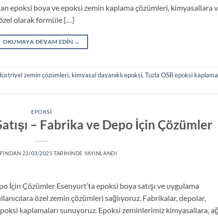
nılan epoksi boya ve epoksi zemin kaplama çözümleri, kimyasallara 
özel olarak formüle […]
OKUMAYA DEVAM EDIN
→
üstriyel zemin çözümleri
,
kimyasal dayanıklı epoksi
,
Tuzla OSB epoksi kaplama
EPOKSI
atışı – Fabrika ve Depo İçin Çözümler
FINDAN
23/03/2025
TARIHINDE YAYINLANDI
po İçin Çözümler Esenyurt’ta epoksi boya satışı ve uygulama
llanıcılara özel zemin çözümleri sağlıyoruz. Fabrikalar, depolar,
epoksi kaplamaları sunuyoruz. Epoksi zeminlerimiz kimyasallara, ağ