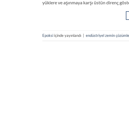
yüklere ve aşınmaya karşı üstün direnç göste
Epoksi
içinde yayınlandı
|
endüstriyel zemin çözümle