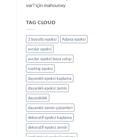
var?
için
mahsunxy
TAG CLOUD
3 boyutlu epoksi
Adana epoksi
avcılar epoksi
avcılar epoksi boya satışı
coating epoksi
dayanıklı epoksi kaplama
dayanıklı epoksi zemin
dayanıklılık
dayanıklı zemin çözümleri
dekoratif epoksi kaplama
dekoratif epoksi zemin