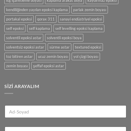
isg işaretleme boyası
kaplama arakat boya
kaydırmaz epoksi
kendiliğinden yayılan epoksi kaplama
parlak zemin boyası
portakal epoksi
qorax 311
sanayi endüstriyel epoksi
self epoksi
self kaplama
self levelling epoksi kaplama
solventli epoksi astar
solventli epoksi boya
solventsiz epoksi astar
sürme astar
textured epoksi
toz bitiren astar
ucuz zemin boyası
yol çizgi boyası
zemin boyası
şeffaf epoksi astar
SIZI ARAYALIM
A
d
-
S
T
T
o
e