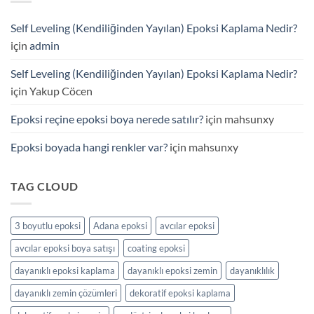
Endüstriyel
Uygulamaları
ve
için
Self Leveling (Kendiliğinden Yayılan) Epoksi Kaplama Nedir?
Dekoratif
Uygulamalar
için
admin
için
Self Leveling (Kendiliğinden Yayılan) Epoksi Kaplama Nedir?
için
Yakup Cöcen
Epoksi reçine epoksi boya nerede satılır?
için
mahsunxy
Epoksi boyada hangi renkler var?
için
mahsunxy
TAG CLOUD
3 boyutlu epoksi
Adana epoksi
avcılar epoksi
avcılar epoksi boya satışı
coating epoksi
dayanıklı epoksi kaplama
dayanıklı epoksi zemin
dayanıklılık
dayanıklı zemin çözümleri
dekoratif epoksi kaplama