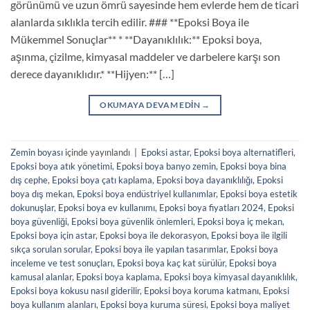
görünümü ve uzun ömrü sayesinde hem evlerde hem de ticari
alanlarda sıklıkla tercih edilir. ### **Epoksi Boya ile
Mükemmel Sonuçlar** * **Dayanıklılık:** Epoksi boya,
aşınma, çizilme, kimyasal maddeler ve darbelere karşı son
derece dayanıklıdır.* **Hijyen:** […]
OKUMAYA DEVAM EDIN
→
Zemin boyası
içinde yayınlandı
|
Epoksi astar
,
Epoksi boya alternatifleri
,
Epoksi boya atık yönetimi
,
Epoksi boya banyo zemin
,
Epoksi boya bina
dış cephe
,
Epoksi boya çatı kaplama
,
Epoksi boya dayanıklılığı
,
Epoksi
boya dış mekan
,
Epoksi boya endüstriyel kullanımlar
,
Epoksi boya estetik
dokunuşlar
,
Epoksi boya ev kullanımı
,
Epoksi boya fiyatları 2024
,
Epoksi
boya güvenliği
,
Epoksi boya güvenlik önlemleri
,
Epoksi boya iç mekan
,
Epoksi boya için astar
,
Epoksi boya ile dekorasyon
,
Epoksi boya ile ilgili
sıkça sorulan sorular
,
Epoksi boya ile yapılan tasarımlar
,
Epoksi boya
inceleme ve test sonuçları
,
Epoksi boya kaç kat sürülür
,
Epoksi boya
kamusal alanlar
,
Epoksi boya kaplama
,
Epoksi boya kimyasal dayanıklılık
,
Epoksi boya kokusu nasıl giderilir
,
Epoksi boya koruma katmanı
,
Epoksi
boya kullanım alanları
,
Epoksi boya kuruma süresi
,
Epoksi boya maliyet