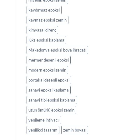
hijyenik epoksi zemin
kaydırmaz epoksi
kaymaz epoksi zemin
kimyasal direnç
lüks epoksi kaplama
Makedonya epoksi boya ihracatı
mermer desenli epoksi
modern epoksi zemin
portakal desenli epoksi
sanayi epoksi kaplama
sanayi tipi epoksi kaplama
uzun ömürlü epoksi zemin
yenileme ihtiyacı.
yenilikçi tasarım
zemin boyası