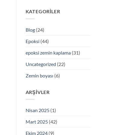
KATEGORILER
Blog
(24)
Epoksi
(44)
epoksi zemin kaplama
(31)
Uncategorized
(22)
Zemin boyası
(6)
ARŞIVLER
Nisan 2025
(1)
Mart 2025
(42)
Ekim 2024
(9)