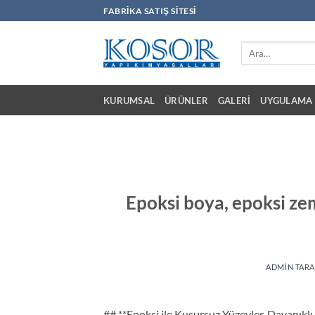
İçeriğe
FABRIKA SATIŞ SITESI
atla
Ara:
KURUMSAL
ÜRÜNLER
GALERI
UYGULAMA 
Epoksi boya, epoksi ze
ADMIN
TARA
## **Epoksi ile Kusursuz Yüzeyler, Dayanıklı