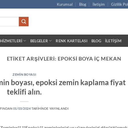
Kurumsal
Blog
İletişim
Gizlilik Po
HIZMETLERI
BELGELER
RENK KARTELASI
BLOG
İLETIŞIM
ETIKET ARŞIVLERI:
EPOKSI BOYA IÇ MEKAN
ZEMIN BOYASI
min boyası, epoksi zemin kaplama fiyat
teklifi alın.
FINDAN
01/03/2024
TARIHINDE YAYINLANDI
 Zeminler** **Epoksi;** zeminlerinizi ve yüzeylerinizi dönüştürmek