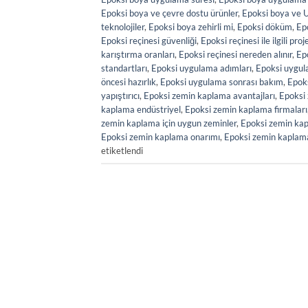
Epoksi boya ve çevre dostu ürünler
,
Epoksi boya ve U
teknolojiler
,
Epoksi boya zehirli mi
,
Epoksi döküm
,
Ep
Epoksi reçinesi güvenliği
,
Epoksi reçinesi ile ilgili proj
karıştırma oranları
,
Epoksi reçinesi nereden alınır
,
Ep
standartları
,
Epoksi uygulama adımları
,
Epoksi uygul
öncesi hazırlık
,
Epoksi uygulama sonrası bakım
,
Epoks
yapıştırıcı
,
Epoksi zemin kaplama avantajları
,
Epoksi
kaplama endüstriyel
,
Epoksi zemin kaplama firmaları
zemin kaplama için uygun zeminler
,
Epoksi zemin kap
Epoksi zemin kaplama onarımı
,
Epoksi zemin kaplama
etiketlendi