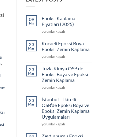
si
Epoksi Kaplama
09
Nis
Fiyatları (2025)
Epoksi
yorumlar kapalı
Kaplama
Fiyatları
Kocaeli Epoksi Boya –
23
(2025)
Mar
Epoksi Zemin Kaplama
için
Kocaeli
yorumlar kapalı
si
Epoksi
r
,
Boya
Tuzla Kimya OSB’de
23
–
Mar
Epoksi Boya ve Epoksi
i
Epoksi
Zemin Kaplama
Zemin
Tuzla
nım
Kaplama
yorumlar kapalı
Kimya
için
OSB’de
İstanbul – İkitelli
23
Epoksi
Mar
OSB’de Epoksi Boya ve
Boya
Epoksi Zemin Kaplama
ksi
ve
Uygulamaları
Epoksi
Zemin
İstanbul
ksi
yorumlar kapalı
Kaplama
–
,
için
İkitelli
Zeytinburnu Epoksi
23
,