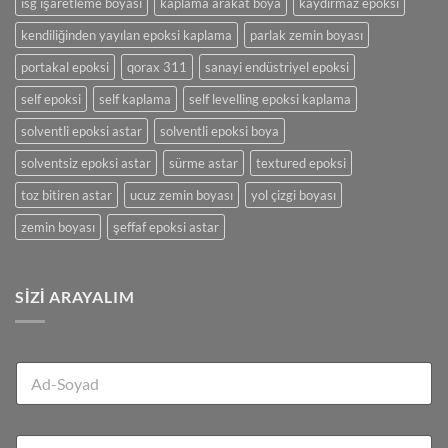
isg işaretleme boyası
kaplama arakat boya
kaydırmaz epoksi
kendiliğinden yayılan epoksi kaplama
parlak zemin boyası
portakal epoksi
qorax 311
sanayi endüstriyel epoksi
self epoksi
self kaplama
self levelling epoksi kaplama
solventli epoksi astar
solventli epoksi boya
solventsiz epoksi astar
sürme astar
textured epoksi
toz bitiren astar
ucuz zemin boyası
yol çizgi boyası
zemin boyası
şeffaf epoksi astar
SIZI ARAYALIM
A
d
-
S
A
T
o