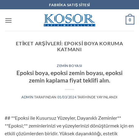
İçeriğe
FABRIKA SATIŞ SITESI
atla
0
ETIKET ARŞIVLERI:
EPOKSI BOYA KORUMA
KATMANI
ZEMIN BOYASI
Epoksi boya, epoksi zemin boyası, epoksi
zemin kaplama fiyat teklifi alın.
ADMIN
TARAFINDAN
01/03/2024
TARIHINDE YAYINLANDI
## **Epoksi ile Kusursuz Yüzeyler, Dayanıklı Zeminler**
**Epoksi;** zeminlerinizi ve yüzeylerinizi dönüştürmek için en
etkili çözümlerden biridir. Yüksek dayanıklılığı, estetik