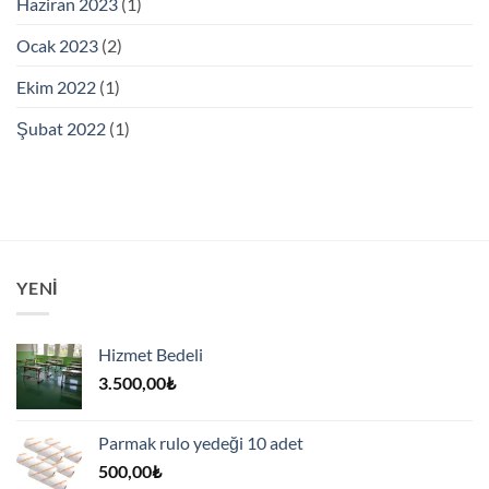
Haziran 2023
(1)
Ocak 2023
(2)
Ekim 2022
(1)
Şubat 2022
(1)
YENI
Hizmet Bedeli
3.500,00
₺
Parmak rulo yedeği 10 adet
500,00
₺