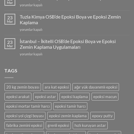
(2025)
Mar
Kocaeli
yorumlar kapalı
için
Epoksi
Boya
Tuzla Kimya OSB’de Epoksi Boya ve Epoksi Zemin
23
–
Mar
Kaplama
Epoksi
Tuzla
yorumlar kapalı
Zemin
Kimya
Kaplama
OSB’de
için
İstanbul – İkitelli OSB’de Epoksi Boya ve Epoksi
23
Epoksi
Mar
Zemin Kaplama Uygulamaları
Boya
İstanbul
yorumlar kapalı
ve
–
Epoksi
İkitelli
Zemin
OSB’de
TAGS
Kaplama
Epoksi
için
Boya
ve
20 kg zemin boyası
ara kat epoksi
ağır yük dayanımlı epoksi
Epoksi
Zemin
epoksi arakat
epoksi astar
epoksi kaplama
epoksi macun
Kaplama
Uygulamaları
epoksi mortar tamir harcı
epoksi tamir harcı
için
epoksi yol çizgi boyası
epoksi zemin kaplama
epoxy putty
fabrika zemini epoksi
grenli epoksi
hızlı kuruyan astar