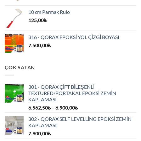
10 cm Parmak Rulo
125,00
₺
316 - QORAX EPOKSİ YOL ÇİZGİ BOYASI
7.500,00
₺
ÇOK SATAN
301 - QORAX ÇİFT BİLEŞENLİ
TEXTURED/PORTAKAL EPOKSİ ZEMİN
KAPLAMASI
Fiyat
6.562,50
₺
–
6.900,00
₺
aralığı:
302 - QORAX SELF LEVELLİNG EPOKSİ ZEMİN
6.562,50₺
KAPLAMASI
-
7.900,00
₺
6.900,00₺