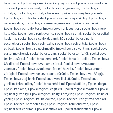
hesaplama
,
Epoksi boya markalar karşılaştırması
,
Epoksi boya markaları
Türkiye
,
Epoksi boya mat
,
Epoksi boya mat görünüm
,
Epoksi boya
mobilya
,
Epoksi boya mobilya tasarımı
,
Epoksi boya müşteri yorumları
,
Epoksi boya mutfak tezgahı
,
Epoksi boya nem dayanıklılığı
,
Epoksi boya
nereden alınır
,
Epoksi boya ödeme seçenekleri
,
Epoksi boya parlak
,
Epoksi boya parlaklık testi
,
Epoksi boya renk çeşitleri
,
Epoksi boya renk
kataloğu
,
Epoksi boya renk uyumu
,
Epoksi boya şeffaf
,
Epoksi boya şeffaf
kaplama
,
Epoksi boya sıcaklık dayanıklılığı
,
Epoksi boya sipariş
seçenekleri
,
Epoksi boya solmazlık
,
Epoksi boya solventsiz
,
Epoksi boya
su bazlı
,
Epoksi boya su geçirmezlik
,
Epoksi boya su yalıtımı
,
Epoksi boya
sürtünme direnci
,
Epoksi boya tavan
,
Epoksi boya temizliği
,
Epoksi boya
teslimat süresi
,
Epoksi boya trendleri
,
Epoksi boya üreticileri
,
Epoksi boya
UV direnci
,
Epoksi boya uygulama süresi
,
Epoksi boya uygulama
videoları
,
Epoksi boya uygulaması öncesi hazırlık
,
Epoksi boya uzman
görüşleri
,
Epoksi boya ve çevre dostu ürünler
,
Epoksi boya ve UV ışığı
,
Epoksi boya yağ bazlı
,
Epoksi boya yenilikçi çözümler
,
Epoksi boya
yenilikçi teknolojiler
,
Epoksi boya zehirli mi
,
Epoksi döküm
,
Epoksi dolgu
,
Epoksi kaplama
,
Epoksi reçinesi çeşitleri
,
Epoksi reçinesi fiyatları
,
Epoksi
reçinesi güvenliği
,
Epoksi reçinesi ile ilgili projeler
,
Epoksi reçinesi ile neler
yapılır
,
Epoksi reçinesi kalıba dökme
,
Epoksi reçinesi karıştırma oranları
,
Epoksi reçinesi nereden alınır
,
Epoksi reçinesi renklendirme
,
Epoksi
reçinesi sertleştirme
,
Epoksi sertifikaları
,
Epoksi standartları
,
Epoksi