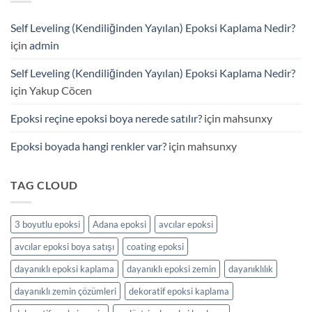
Endüstriyel
Uygulamaları
ve
için
Self Leveling (Kendiliğinden Yayılan) Epoksi Kaplama Nedir?
Dekoratif
Uygulamalar
için
admin
için
Self Leveling (Kendiliğinden Yayılan) Epoksi Kaplama Nedir?
için
Yakup Cöcen
Epoksi reçine epoksi boya nerede satılır?
için
mahsunxy
Epoksi boyada hangi renkler var?
için
mahsunxy
TAG CLOUD
3 boyutlu epoksi
Adana epoksi
avcılar epoksi
avcılar epoksi boya satışı
coating epoksi
dayanıklı epoksi kaplama
dayanıklı epoksi zemin
dayanıklılık
dayanıklı zemin çözümleri
dekoratif epoksi kaplama