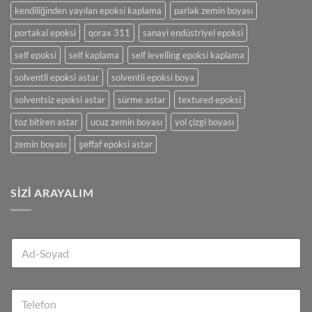
kendiliğinden yayılan epoksi kaplama
parlak zemin boyası
portakal epoksi
qorax 311
sanayi endüstriyel epoksi
self epoksi
self kaplama
self levelling epoksi kaplama
solventli epoksi astar
solventli epoksi boya
solventsiz epoksi astar
sürme astar
textured epoksi
toz bitiren astar
ucuz zemin boyası
yol çizgi boyası
zemin boyası
şeffaf epoksi astar
SIZI ARAYALIM
A
d
-
S
A
T
o
d
e
y
-