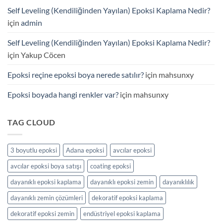
ve
için
Self Leveling (Kendiliğinden Yayılan) Epoksi Kaplama Nedir?
Dekoratif
Uygulamalar
için
admin
için
Self Leveling (Kendiliğinden Yayılan) Epoksi Kaplama Nedir?
için
Yakup Cöcen
Epoksi reçine epoksi boya nerede satılır?
için
mahsunxy
Epoksi boyada hangi renkler var?
için
mahsunxy
TAG CLOUD
3 boyutlu epoksi
Adana epoksi
avcılar epoksi
avcılar epoksi boya satışı
coating epoksi
dayanıklı epoksi kaplama
dayanıklı epoksi zemin
dayanıklılık
dayanıklı zemin çözümleri
dekoratif epoksi kaplama
dekoratif epoksi zemin
endüstriyel epoksi kaplama