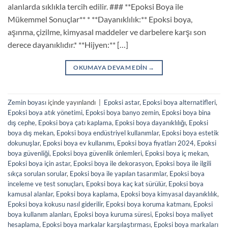
alanlarda sıklıkla tercih edilir. ### **Epoksi Boya ile
Mükemmel Sonuçlar** * **Dayanıklılık:** Epoksi boya,
aşınma, çizilme, kimyasal maddeler ve darbelere karşı son
derece dayanıklıdır.* **Hijyen:** […]
OKUMAYA DEVAM EDIN
→
Zemin boyası
içinde yayınlandı
|
Epoksi astar
,
Epoksi boya alternatifleri
,
Epoksi boya atık yönetimi
,
Epoksi boya banyo zemin
,
Epoksi boya bina
dış cephe
,
Epoksi boya çatı kaplama
,
Epoksi boya dayanıklılığı
,
Epoksi
boya dış mekan
,
Epoksi boya endüstriyel kullanımlar
,
Epoksi boya estetik
dokunuşlar
,
Epoksi boya ev kullanımı
,
Epoksi boya fiyatları 2024
,
Epoksi
boya güvenliği
,
Epoksi boya güvenlik önlemleri
,
Epoksi boya iç mekan
,
Epoksi boya için astar
,
Epoksi boya ile dekorasyon
,
Epoksi boya ile ilgili
sıkça sorulan sorular
,
Epoksi boya ile yapılan tasarımlar
,
Epoksi boya
inceleme ve test sonuçları
,
Epoksi boya kaç kat sürülür
,
Epoksi boya
kamusal alanlar
,
Epoksi boya kaplama
,
Epoksi boya kimyasal dayanıklılık
,
Epoksi boya kokusu nasıl giderilir
,
Epoksi boya koruma katmanı
,
Epoksi
boya kullanım alanları
,
Epoksi boya kuruma süresi
,
Epoksi boya maliyet
hesaplama
,
Epoksi boya markalar karşılaştırması
,
Epoksi boya markaları