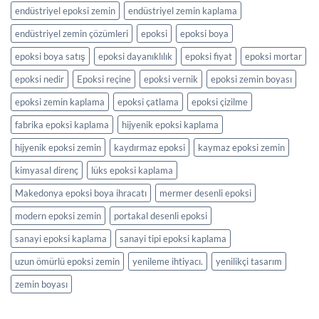
endüstriyel epoksi zemin
endüstriyel zemin kaplama
endüstriyel zemin çözümleri
epoksi
epoksi boya
epoksi boya satış
epoksi dayanıklılık
epoksi fiyat
epoksi mortar
epoksi nedir
Epoksi reçine
epoksi vernik
epoksi zemin boyası
epoksi zemin kaplama
epoksi çatlama
epoksi çizilme
fabrika epoksi kaplama
hijyenik epoksi kaplama
hijyenik epoksi zemin
kaydırmaz epoksi
kaymaz epoksi zemin
kimyasal direnç
lüks epoksi kaplama
Makedonya epoksi boya ihracatı
mermer desenli epoksi
modern epoksi zemin
portakal desenli epoksi
sanayi epoksi kaplama
sanayi tipi epoksi kaplama
uzun ömürlü epoksi zemin
yenileme ihtiyacı.
yenilikçi tasarım
zemin boyası