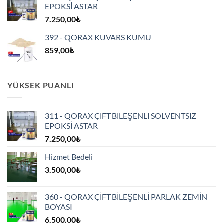
EPOKSİ ASTAR
7.250,00
₺
392 - QORAX KUVARS KUMU
859,00
₺
YÜKSEK PUANLI
311 - QORAX ÇİFT BİLEŞENLİ SOLVENTSİZ
EPOKSİ ASTAR
7.250,00
₺
Hizmet Bedeli
3.500,00
₺
360 - QORAX ÇİFT BİLEŞENLİ PARLAK ZEMİN
BOYASI
6.500,00
₺