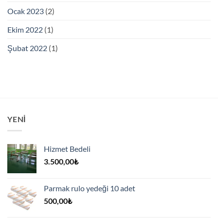
Ocak 2023
(2)
Ekim 2022
(1)
Şubat 2022
(1)
YENI
Hizmet Bedeli
3.500,00
₺
Parmak rulo yedeği 10 adet
500,00
₺