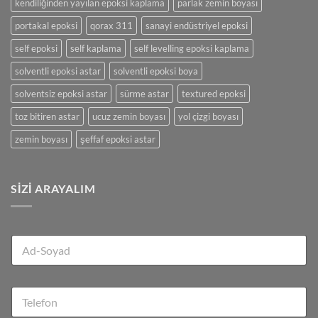
kendiliğinden yayılan epoksi kaplama
parlak zemin boyası
portakal epoksi
qorax 311
sanayi endüstriyel epoksi
self epoksi
self kaplama
self levelling epoksi kaplama
solventli epoksi astar
solventli epoksi boya
solventsiz epoksi astar
sürme astar
textured epoksi
toz bitiren astar
ucuz zemin boyası
yol çizgi boyası
zemin boyası
şeffaf epoksi astar
SIZI ARAYALIM
T
A
e
d
l
-
e
S
f
T
o
o
e
y
n