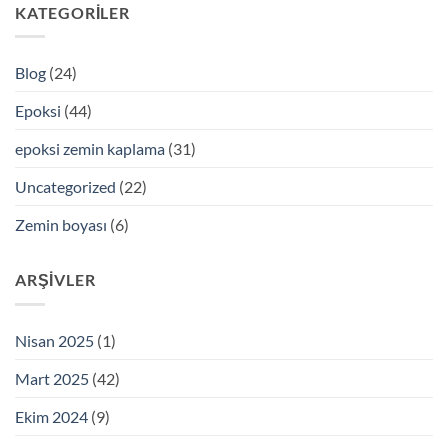
KATEGORILER
Blog
(24)
Epoksi
(44)
epoksi zemin kaplama
(31)
Uncategorized
(22)
Zemin boyası
(6)
ARŞIVLER
Nisan 2025
(1)
Mart 2025
(42)
Ekim 2024
(9)