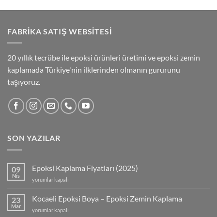
FABRİKA SATIŞ WEBSİTESİ
20 yıllık tecrübe ile epoksi ürünleri üretimi ve epoksi zemin
kaplamada Türkiye'nin ilklerinden olmanın gururunu
taşıyoruz.
SON YAZILAR
Epoksi Kaplama Fiyatları (2025)
09
Nis
Epoksi
yorumlar kapalı
Kaplama
Fiyatları
Kocaeli Epoksi Boya – Epoksi Zemin Kaplama
23
(2025)
Mar
Kocaeli
yorumlar kapalı
için