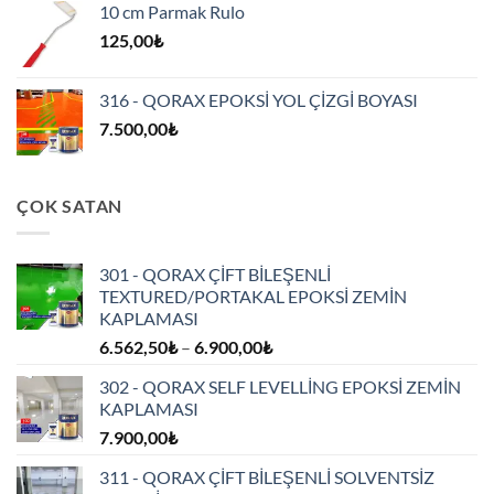
10 cm Parmak Rulo
125,00
₺
316 - QORAX EPOKSİ YOL ÇİZGİ BOYASI
7.500,00
₺
ÇOK SATAN
301 - QORAX ÇİFT BİLEŞENLİ
TEXTURED/PORTAKAL EPOKSİ ZEMİN
KAPLAMASI
Fiyat
6.562,50
₺
–
6.900,00
₺
aralığı:
302 - QORAX SELF LEVELLİNG EPOKSİ ZEMİN
6.562,50₺
KAPLAMASI
-
7.900,00
₺
6.900,00₺
311 - QORAX ÇİFT BİLEŞENLİ SOLVENTSİZ