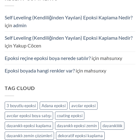
–
Kaplama
Endüstriyel
Uygulamaları
ve
için
Self Leveling (Kendiliğinden Yayılan) Epoksi Kaplama Nedir?
Dekoratif
Uygulamalar
için
admin
için
Self Leveling (Kendiliğinden Yayılan) Epoksi Kaplama Nedir?
için
Yakup Cöcen
Epoksi reçine epoksi boya nerede satılır?
için
mahsunxy
Epoksi boyada hangi renkler var?
için
mahsunxy
TAG CLOUD
3 boyutlu epoksi
Adana epoksi
avcılar epoksi
avcılar epoksi boya satışı
coating epoksi
dayanıklı epoksi kaplama
dayanıklı epoksi zemin
dayanıklılık
dayanıklı zemin çözümleri
dekoratif epoksi kaplama