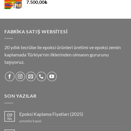
7.500,00
₺
FABRİKA SATIŞ WEBSİTESİ
20 yıllık tecrübe ile epoksi ürünleri üretimi ve epoksi zemin
kaplamada Türkiye'nin ilklerinden olmanın gururunu
taşıyoruz.
SON YAZILAR
Epoksi Kaplama Fiyatları (2025)
09
Nis
Epoksi
yorumlar kapalı
Kaplama
Fiyatları