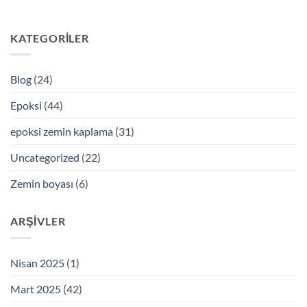
KATEGORILER
Blog
(24)
Epoksi
(44)
epoksi zemin kaplama
(31)
Uncategorized
(22)
Zemin boyası
(6)
ARŞIVLER
Nisan 2025
(1)
Mart 2025
(42)