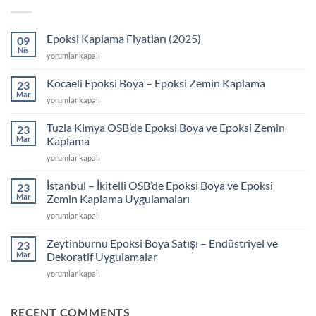
Epoksi Kaplama Fiyatları (2025)
09
Nis
Epoksi
yorumlar kapalı
Kaplama
Fiyatları
Kocaeli Epoksi Boya – Epoksi Zemin Kaplama
23
(2025)
Mar
Kocaeli
yorumlar kapalı
için
Epoksi
Boya
Tuzla Kimya OSB’de Epoksi Boya ve Epoksi Zemin
23
–
Mar
Kaplama
Epoksi
Tuzla
yorumlar kapalı
Zemin
Kimya
Kaplama
OSB’de
için
İstanbul – İkitelli OSB’de Epoksi Boya ve Epoksi
23
Epoksi
Mar
Zemin Kaplama Uygulamaları
Boya
İstanbul
yorumlar kapalı
ve
–
Epoksi
İkitelli
Zemin
Zeytinburnu Epoksi Boya Satışı – Endüstriyel ve
23
OSB’de
Kaplama
Mar
Dekoratif Uygulamalar
Epoksi
için
Zeytinburnu
yorumlar kapalı
Boya
Epoksi
ve
Boya
Epoksi
Satışı
RECENT COMMENTS
Zemin