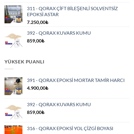
311 - QORAX ÇİFT BİLEŞENLİ SOLVENTSİZ
EPOKSİ ASTAR
7.250,00
₺
392 - QORAX KUVARS KUMU
859,00
₺
YÜKSEK PUANLI
391 - QORAX EPOKSİ MORTAR TAMİR HARCI
4.900,00
₺
392 - QORAX KUVARS KUMU
859,00
₺
316 - QORAX EPOKSİ YOL ÇİZGİ BOYASI