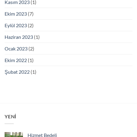
Kasım 2023
(1)
Ekim 2023
(7)
Eylül 2023
(2)
Haziran 2023
(1)
Ocak 2023
(2)
Ekim 2022
(1)
Şubat 2022
(1)
YENI
Hizmet Bedeli