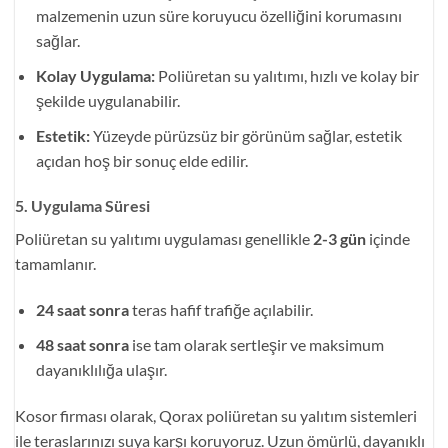
malzemenin uzun süre koruyucu özelliğini korumasını
sağlar.
Kolay Uygulama:
Poliüretan su yalıtımı, hızlı ve kolay bir
şekilde uygulanabilir.
Estetik:
Yüzeyde pürüzsüz bir görünüm sağlar, estetik
açıdan hoş bir sonuç elde edilir.
5. Uygulama Süresi
Poliüretan su yalıtımı uygulaması genellikle
2-3 gün
içinde
tamamlanır.
24 saat sonra
teras hafif trafiğe açılabilir.
48 saat sonra
ise tam olarak sertleşir ve maksimum
dayanıklılığa ulaşır.
Kosor firması olarak, Qorax poliüretan su yalıtım sistemleri
ile teraslarınızı suya karşı koruyoruz. Uzun ömürlü, dayanıklı