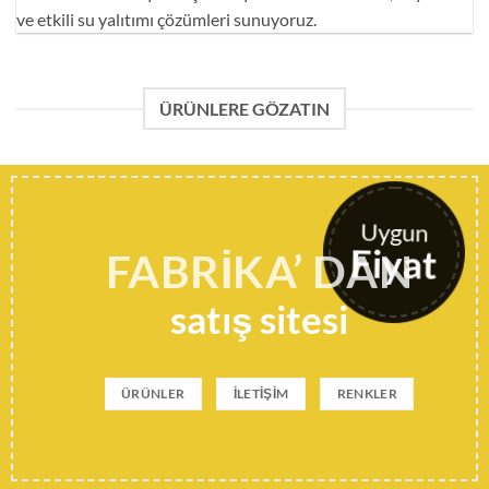
ve etkili su yalıtımı çözümleri sunuyoruz.
ÜRÜNLERE GÖZATIN
Uygun
Fiyat
FABRIKA’ DAN
satış sitesi
ÜRÜNLER
İLETIŞIM
RENKLER