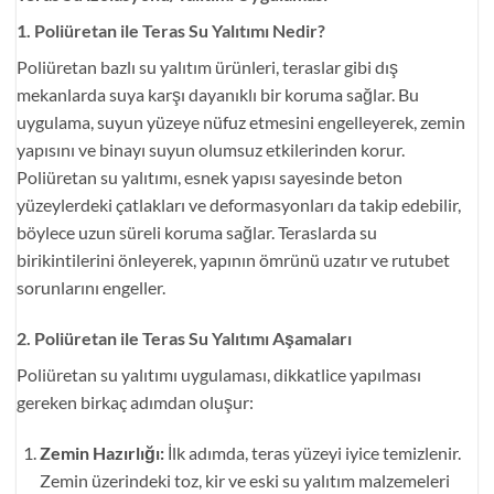
1. Poliüretan ile Teras Su Yalıtımı Nedir?
Poliüretan bazlı su yalıtım ürünleri, teraslar gibi dış
mekanlarda suya karşı dayanıklı bir koruma sağlar. Bu
uygulama, suyun yüzeye nüfuz etmesini engelleyerek, zemin
yapısını ve binayı suyun olumsuz etkilerinden korur.
Poliüretan su yalıtımı, esnek yapısı sayesinde beton
yüzeylerdeki çatlakları ve deformasyonları da takip edebilir,
böylece uzun süreli koruma sağlar. Teraslarda su
birikintilerini önleyerek, yapının ömrünü uzatır ve rutubet
sorunlarını engeller.
2. Poliüretan ile Teras Su Yalıtımı Aşamaları
Poliüretan su yalıtımı uygulaması, dikkatlice yapılması
gereken birkaç adımdan oluşur:
Zemin Hazırlığı:
İlk adımda, teras yüzeyi iyice temizlenir.
Zemin üzerindeki toz, kir ve eski su yalıtım malzemeleri