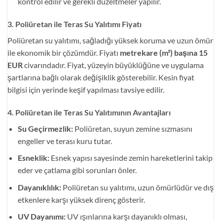
kontrol edilir ve gerekli düzeltmeler yapılır.
3. Poliüretan ile Teras Su Yalıtımı Fiyatı
Poliüretan su yalıtımı, sağladığı yüksek koruma ve uzun ömür
ile ekonomik bir çözümdür. Fiyatı
metrekare (m²) başına 15
EUR
civarındadır. Fiyat, yüzeyin büyüklüğüne ve uygulama
şartlarına bağlı olarak değişiklik gösterebilir. Kesin fiyat
bilgisi için yerinde keşif yapılması tavsiye edilir.
4. Poliüretan ile Teras Su Yalıtımının Avantajları
Su Geçirmezlik:
Poliüretan, suyun zemine sızmasını
engeller ve terası kuru tutar.
Esneklik:
Esnek yapısı sayesinde zemin hareketlerini takip
eder ve çatlama gibi sorunları önler.
Dayanıklılık:
Poliüretan su yalıtımı, uzun ömürlüdür ve dış
etkenlere karşı yüksek direnç gösterir.
UV Dayanımı:
UV ışınlarına karşı dayanıklı olması,