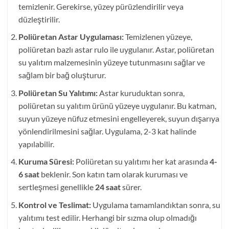
temizlenir. Gerekirse, yüzey pürüzlendirilir veya
düzleştirilir.
Poliüretan Astar Uygulaması:
Temizlenen yüzeye,
poliüretan bazlı astar rulo ile uygulanır. Astar, poliüretan
su yalıtım malzemesinin yüzeye tutunmasını sağlar ve
sağlam bir bağ oluşturur.
Poliüretan Su Yalıtımı:
Astar kuruduktan sonra,
poliüretan su yalıtım ürünü yüzeye uygulanır. Bu katman,
suyun yüzeye nüfuz etmesini engelleyerek, suyun dışarıya
yönlendirilmesini sağlar. Uygulama, 2-3 kat halinde
yapılabilir.
Kuruma Süresi:
Poliüretan su yalıtımı her kat arasında
4-
6 saat
beklenir. Son katın tam olarak kuruması ve
sertleşmesi genellikle
24 saat
sürer.
Kontrol ve Teslimat:
Uygulama tamamlandıktan sonra, su
yalıtımı test edilir. Herhangi bir sızma olup olmadığı