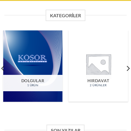
KATEGORILER
DOLGULAR
HIRDAVAT
1 ÜRÜN
2 ÜRÜNLER
SON YAZILAR