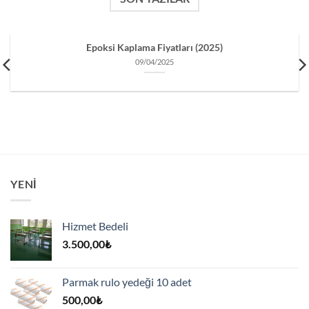
Epoksi Kaplama Fiyatları (2025)
09/04/2025
YENI
Hizmet Bedeli
3.500,00
₺
Parmak rulo yedeği 10 adet
500,00
₺