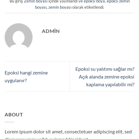
Bu giriş
Zemin boyası
içinde yayınlandı ve
epoksi boya
,
epoksi zemin
boyası
,
zemin boyası
olarak etiketlendi.
ADMIN
Epoksi su yalıtımı sağlar mı?
Epoksi hangi zemine
Açık alanda zemine epoksi
uygulanır?
kaplama yapılabilir mi?
ABOUT
Lorem ipsum dolor sit amet, consectetuer adipiscing elit, sed