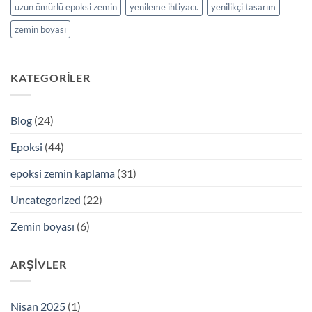
uzun ömürlü epoksi zemin
yenileme ihtiyacı.
yenilikçi tasarım
zemin boyası
KATEGORILER
Blog
(24)
Epoksi
(44)
epoksi zemin kaplama
(31)
Uncategorized
(22)
Zemin boyası
(6)
ARŞIVLER
Nisan 2025
(1)